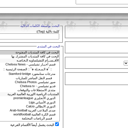
البحث بواسطة الكلمات الدلالية
كلمة دلالية (Tag):
البحث في المنتدى
البحث يشمل أيضآ الأقسام الفرعية