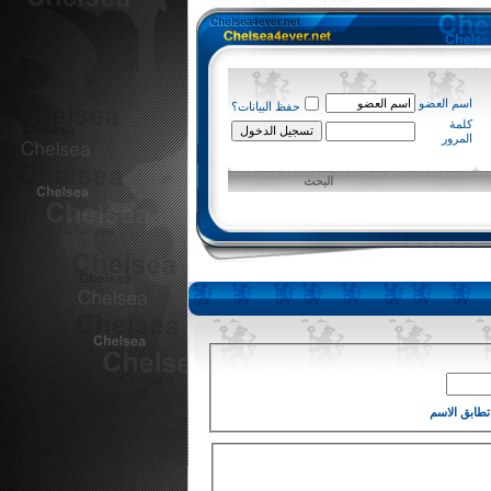
اسم العضو
حفظ البيانات؟
كلمة
المرور
البحث
تطابق الاسم