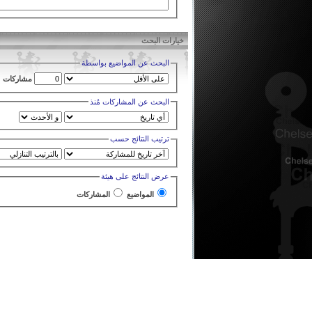
خيارات البحث
البحث عن المواضيع بواسطة
مشاركات
البحث عن المشاركات مُنذ
ترتيب النتائج حسب
عرض النتائج على هيئة
المواضيع
المشاركات