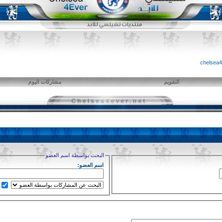
التقويم
مشاركات اليوم
البحث بواسطة اسم العضو
اسم العضو: