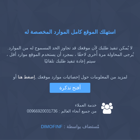
استهلك الموقع كامل الموارد المخصصة له
لا يُمكن تنفيذ طلبك لأن موقعك قد تجاوز الحد المسموح له من الموارد.
يُرجى المحاولة مرة أُخرى لاحقًا ، بمجرد أن يستخدم الموقع موارد أقل ،
سيتم إعادة تنفيذ طلبك تلقائيًا
لمزيد من المعلومات حول إحصائيات موارد موقعك ,
إضغط هنا
أو
أفتح تذكرة
خدمة العملاء
من جميع أنحاء العالم :
00966920031736
: مُستضاف بواسطة
DIMOFINF