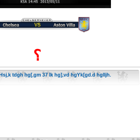
؟
x Hsj,k tdgh hg[,gm 37 lk hg],vd hgYk[gd.d hglljh.