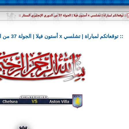
:: توقعاتكم لمباراة | تشلسي x أستون فيلا | الجولة 37 من الدوري الإنجليزي الممتاز ::
:: توقعاتكم لمباراة | تشلسي x أستون فيلا | الجولة 37 من الدوري الإنجليزي الممتاز ::