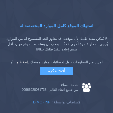
استهلك الموقع كامل الموارد المخصصة له
لا يُمكن تنفيذ طلبك لأن موقعك قد تجاوز الحد المسموح له من الموارد.
يُرجى المحاولة مرة أُخرى لاحقًا ، بمجرد أن يستخدم الموقع موارد أقل ،
سيتم إعادة تنفيذ طلبك تلقائيًا
لمزيد من المعلومات حول إحصائيات موارد موقعك ,
إضغط هنا
أو
أفتح تذكرة
خدمة العملاء
من جميع أنحاء العالم :
00966920031736
: مُستضاف بواسطة
DIMOFINF