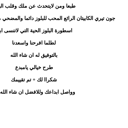
طبعا ومن لايتحدث عن ملك وقلب الب
جون تيري الكابيتان الرائع المحب للبلوز دائما والمضحي 
اسطورة البلوز الحية التي لاتنسى اب
لطلما افرحنا واسعدنا
بالتوفيق له ان شاء الله
طرح خيالي يامبدع
شكراا لك + تم تقييمك
وواصل ابداعك وللافضل ان شاء الله