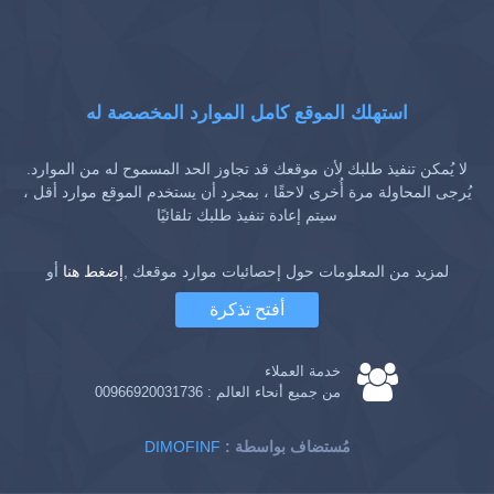
استهلك الموقع كامل الموارد المخصصة له
لا يُمكن تنفيذ طلبك لأن موقعك قد تجاوز الحد المسموح له من الموارد.
يُرجى المحاولة مرة أُخرى لاحقًا ، بمجرد أن يستخدم الموقع موارد أقل ،
سيتم إعادة تنفيذ طلبك تلقائيًا
لمزيد من المعلومات حول إحصائيات موارد موقعك ,
إضغط هنا
أو
أفتح تذكرة
خدمة العملاء
من جميع أنحاء العالم :
00966920031736
: مُستضاف بواسطة
DIMOFINF