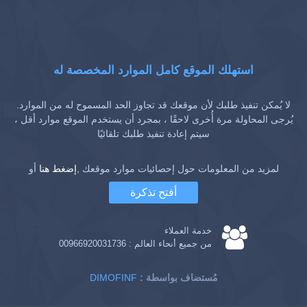
استهلك الموقع كامل الموارد المخصصة له
لا يُمكن تنفيذ طلبك لأن موقعك قد تجاوز الحد المسموح له من الموارد.
يُرجى المحاولة مرة أُخرى لاحقًا ، بمجرد أن يستخدم الموقع موارد أقل ،
سيتم إعادة تنفيذ طلبك تلقائيًا
لمزيد من المعلومات حول إحصائيات موارد موقعك ,
إضغط هنا
أو
أفتح تذكرة
خدمة العملاء
من جميع أنحاء العالم :
00966920031736
: مُستضاف بواسطة
DIMOFINF