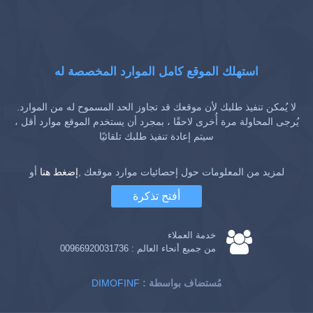
استهلك الموقع كامل الموارد المخصصة له
لا يُمكن تنفيذ طلبك لأن موقعك قد تجاوز الحد المسموح له من الموارد.
يُرجى المحاولة مرة أُخرى لاحقًا ، بمجرد أن يستخدم الموقع موارد أقل ،
سيتم إعادة تنفيذ طلبك تلقائيًا
لمزيد من المعلومات حول إحصائيات موارد موقعك ,
إضغط هنا
أو
أفتح تذكرة
خدمة العملاء
من جميع أنحاء العالم :
00966920031736
: مُستضاف بواسطة
DIMOFINF