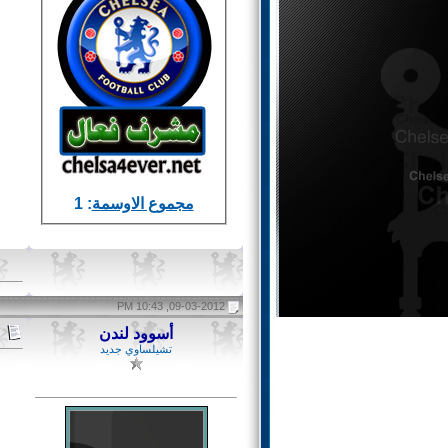
مجموع الاوسمة
: 1
09-03-2012, 10:43 PM
أسوود لندن
تشيلساوي جديد