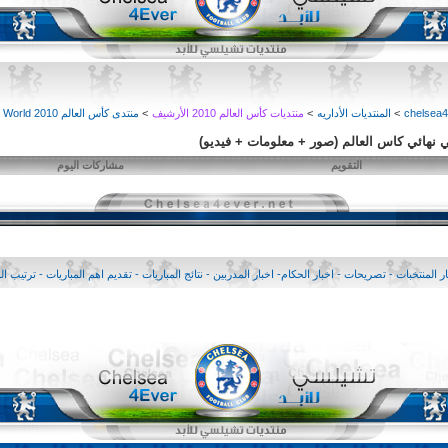
>
المنتديات الأداريه
>
منتديات كأس العالم 2010 الأرشيف
>
منتدى كأس العالم 2010 World
هائي كاس العالم (صور + معلومات + فيديو)‎
التقويم
مشاركات اليوم
ار المنتخبات - تصريحات - اخبار الحكام- اخبار المدربين - نتائج المباريات - تقديم اهم المباريات - ترتيب 