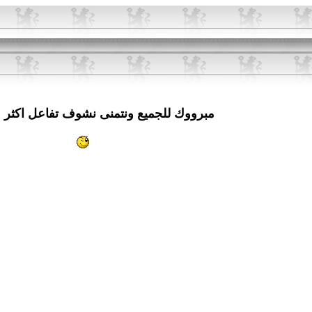
مبرووك للجميع ونتمنى نشوف تفاعل اكثر ف