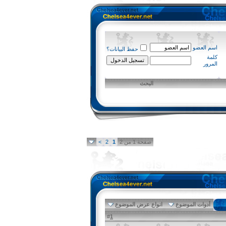
اسم العضو
حفظ البيانات؟
كلمة
المرور
البحث
صفحة 1 من 2
1
2
>
أدوات الموضوع
انواع عرض الموضوع
1
#