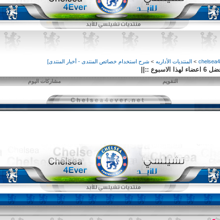
>
المنتديات الأداريه
>
شرح استخدام خصائص المنتدى - أخبار المنتدى]
وع ::||
التقويم
مشاركات اليوم