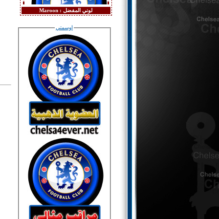
لوني المفضل :
Maroon
اوسمتي