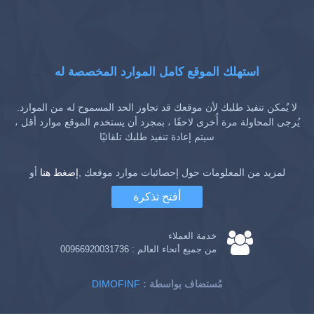
استهلك الموقع كامل الموارد المخصصة له
لا يُمكن تنفيذ طلبك لأن موقعك قد تجاوز الحد المسموح له من الموارد.
يُرجى المحاولة مرة أُخرى لاحقًا ، بمجرد أن يستخدم الموقع موارد أقل ،
سيتم إعادة تنفيذ طلبك تلقائيًا
لمزيد من المعلومات حول إحصائيات موارد موقعك ,
إضغط هنا
أو
أفتح تذكرة
خدمة العملاء
من جميع أنحاء العالم :
00966920031736
: مُستضاف بواسطة
DIMOFINF