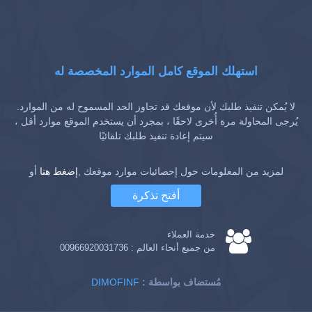
استهلك الموقع كامل الموارد المخصصة له
لا يُمكن تنفيذ طلبك لأن موقعك قد تجاوز الحد المسموح له من الموارد.
يُرجى المحاولة مرة أُخرى لاحقًا ، بمجرد أن يستخدم الموقع موارد أقل ،
سيتم إعادة تنفيذ طلبك تلقائيًا
لمزيد من المعلومات حول إحصائيات موارد موقعك ,
إضغط هنا
أو
أفتح تذكرة
خدمة العملاء
من جميع أنحاء العالم :
00966920031736
: مُستضاف بواسطة
DIMOFINF