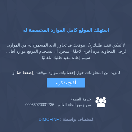
استهلك الموقع كامل الموارد المخصصة له
لا يُمكن تنفيذ طلبك لأن موقعك قد تجاوز الحد المسموح له من الموارد.
يُرجى المحاولة مرة أُخرى لاحقًا ، بمجرد أن يستخدم الموقع موارد أقل ،
سيتم إعادة تنفيذ طلبك تلقائيًا
لمزيد من المعلومات حول إحصائيات موارد موقعك ,
إضغط هنا
أو
أفتح تذكرة
خدمة العملاء
من جميع أنحاء العالم :
00966920031736
: مُستضاف بواسطة
DIMOFINF