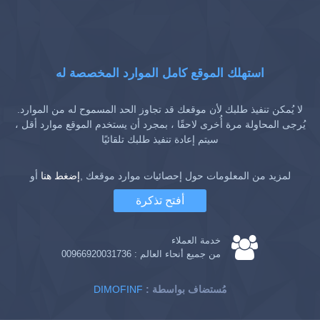
استهلك الموقع كامل الموارد المخصصة له
لا يُمكن تنفيذ طلبك لأن موقعك قد تجاوز الحد المسموح له من الموارد.
يُرجى المحاولة مرة أُخرى لاحقًا ، بمجرد أن يستخدم الموقع موارد أقل ،
سيتم إعادة تنفيذ طلبك تلقائيًا
لمزيد من المعلومات حول إحصائيات موارد موقعك ,
إضغط هنا
أو
أفتح تذكرة
خدمة العملاء
من جميع أنحاء العالم :
00966920031736
: مُستضاف بواسطة
DIMOFINF