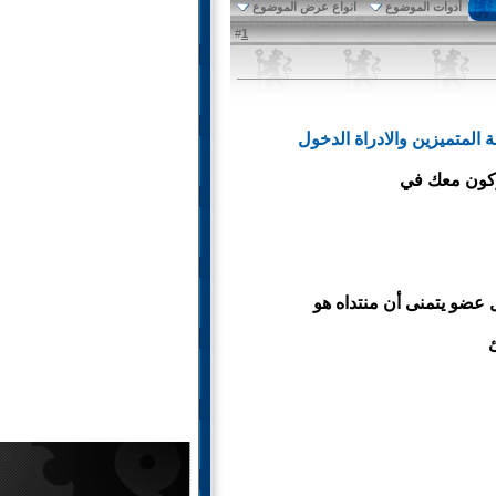
أدوات الموضوع
انواع عرض الموضوع
1
#
المتميزين والادراة الدخول
اركون معك في
 عضو يتمنى أن منتداه هو
ئ