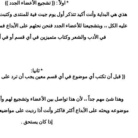
* اولاً : (( تشجيع الأعضاء الجدد ))
هذي هي البداية وأنت أكيد تتذكر أول يوم جيت فية للمنتدى وكت
عليه الكل ،، وبتشجيعنا للأعضاء الجدد فنحن نحثهم على الأبداع ف
في الأدب والشعر وكتاب متميزين في أي قسم أو في 
* ثانيا:
(( قبل أن تكتب أي موضوع في أي قسم معين يجب أن ترد على موض
وهذا شئ مهم جداً ،، لأن هذا تواصل بين الأعضاء وتشجيع لهم 
موضوعه ويحثه على الأبداع أكثر فاكثر وأنت أذا رديت على مواض
إذا كان يستحق .