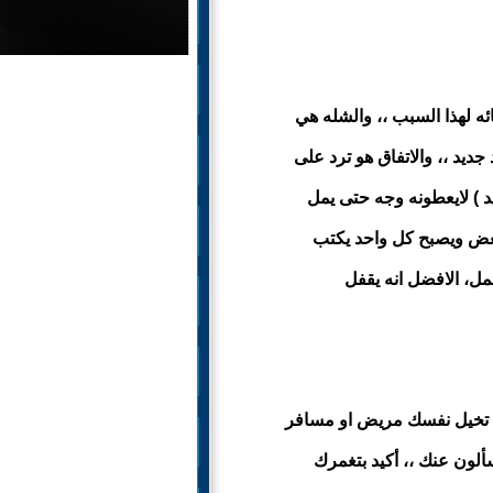
ه لهذا السبب ،، والشله هي
 جديد ،، والاتفاق هو ترد على
 ) لايعطونه وجه حتى يمل
بعض ويصبح كل واحد يكتب
مل، الافضل انه يقفل
ثل تخيل نفسك مريض او مسافر
لون عنك ،، أكيد بتغمرك