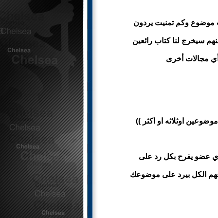
بت موضوع وكم تمنيت يردون
منهم سيخرج لنا كتاب رائعين
أي مجالات أخرى
وعين اوثلاثه او اكثر ))
وأي عضو يفرح بكل رد على
يعهم الكل بيرد على موضوعك