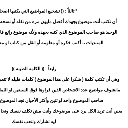
* ثالثاً : (( تشجيع المواضيع التي يكتبها اصحاب
أن تكتب أنت موضوع بجهدك أفضل مليون مره من نقله أو نسخه 
الوحيد هو صاحب الموضوع الذي كتبه بجهده ولأنه موضوع رائع ف
المنتديات ،، أكتب فكره أو معلومه أو انقل من كتاب او م
رابعاً : (( الكلمة الطيبه ))
وهي أن تكتب كلمة ( شكرا على هذا الموضوع ) كلمات قليله لا تتعب
مانشوف مواضيع عدد الاشخاص الذين قراوها فوق السبعين او الثما
صاحب الموضوع واحد او ثنين وأكثر الأحيان تجد الموضوع خ
يعني أنت تريد الكل يرد على موضوعك وأنت مش تكلف نفسك وتج
ليه تشارك وتتعب نفسك