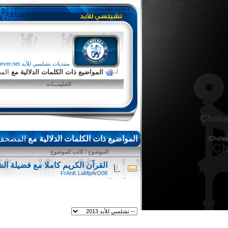
منتديات تشلسي للأبد chelsea4ever.net
المواضيع ذات الكلمات الدلالية مع
الم
التعليمـــات
المواضيع ذات الكلمات الدلالية مع
المصحف
الموضوع / كاتب الموضوع
القرآن الكريم كاملا مع فضيلة ال
FrAnK LaMpArD08