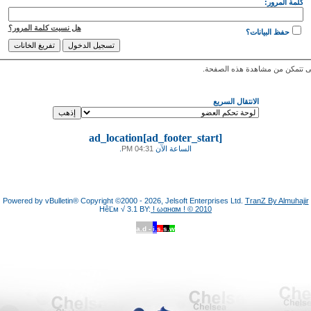
كلمة المرور:
هل نسيت كلمة المرور؟
حفظ البيانات؟
 تتمكن من مشاهدة هذه الصفحة.
الانتقال السريع
ad_location[ad_footer_start]
الساعة الآن
04:31 PM
.
Powered by vBulletin® Copyright ©2000 - 2026, Jelsoft Enterprises Ltd.
TranZ By Almuhajir
HêĽм √ 3.1 BY:
! ωαнαм ! © 2010
a.d -
i.
s.
s.
w