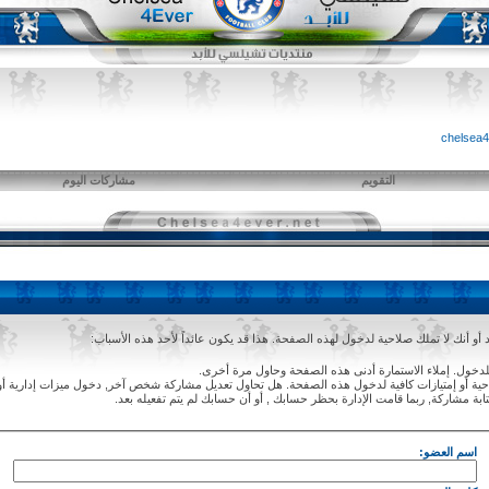
التقويم
مشاركات اليوم
و أنك لا تملك صلاحية لدخول لهذه الصفحة. هذا قد يكون عائداً لأحد هذه الأسباب:
دخول. إملاء الاستمارة أدنى هذه الصفحة وحاول مرة أخرى.
ة أو إمتيازات كافية لدخول هذه الصفحة. هل تحاول تعديل مشاركة شخص آخر, دخول ميزات إدارية أو
ابة مشاركة, ربما قامت الإدارة بحظر حسابك , أو أن حسابك لم يتم تفعيله بعد.
اسم العضو: