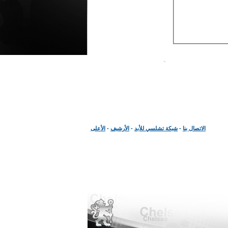
الاتصال بنا
-
شبكة تشلسي للأبد
-
الأرشيف
-
الأعلى