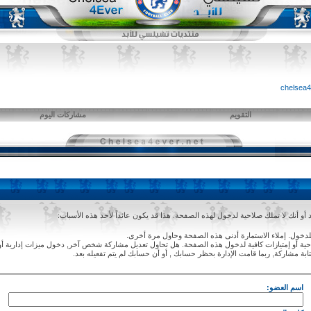
التقويم
مشاركات اليوم
و أنك لا تملك صلاحية لدخول لهذه الصفحة. هذا قد يكون عائداً لأحد هذه الأسباب:
دخول. إملاء الاستمارة أدنى هذه الصفحة وحاول مرة أخرى.
ة أو إمتيازات كافية لدخول هذه الصفحة. هل تحاول تعديل مشاركة شخص آخر, دخول ميزات إدارية أو
ابة مشاركة, ربما قامت الإدارة بحظر حسابك , أو أن حسابك لم يتم تفعيله بعد.
اسم العضو: