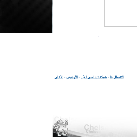
الاتصال بنا
-
شبكة تشلسي للأبد
-
الأرشيف
-
الأعلى