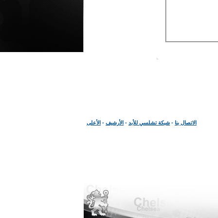
الاتصال بنا
-
شبكة تشلسي للأبد
-
الأرشيف
-
الأعلى