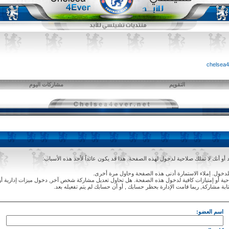
التقويم
مشاركات اليوم
و أنك لا تملك صلاحية لدخول لهذه الصفحة. هذا قد يكون عائداً لأحد هذه الأسباب:
دخول. إملاء الاستمارة أدنى هذه الصفحة وحاول مرة أخرى.
ة أو إمتيازات كافية لدخول هذه الصفحة. هل تحاول تعديل مشاركة شخص آخر, دخول ميزات إدارية أو
ابة مشاركة, ربما قامت الإدارة بحظر حسابك , أو أن حسابك لم يتم تفعيله بعد.
اسم العضو: