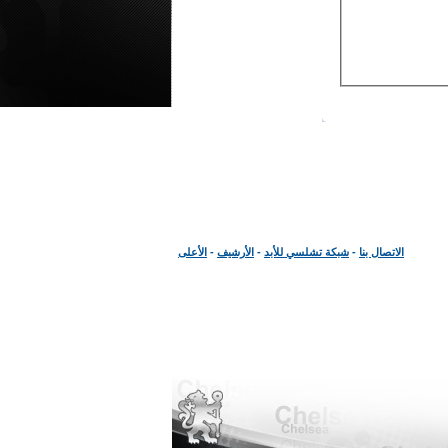
الاتصال بنا
-
شبكة تشلسي للأبد
-
الأرشيف
-
الأعلى