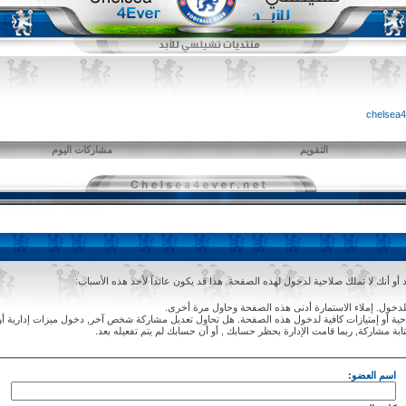
التقويم
مشاركات اليوم
و أنك لا تملك صلاحية لدخول لهذه الصفحة. هذا قد يكون عائداً لأحد هذه الأسباب:
دخول. إملاء الاستمارة أدنى هذه الصفحة وحاول مرة أخرى.
ة أو إمتيازات كافية لدخول هذه الصفحة. هل تحاول تعديل مشاركة شخص آخر, دخول ميزات إدارية أو
ابة مشاركة, ربما قامت الإدارة بحظر حسابك , أو أن حسابك لم يتم تفعيله بعد.
اسم العضو: