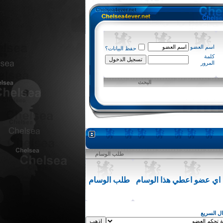
اسم العضو
حفظ البيانات؟
كلمة
المرور
البحث
طلب الوسام
د اي عضو اعطي هذا الوسام
طلب الوسام
قال السريع