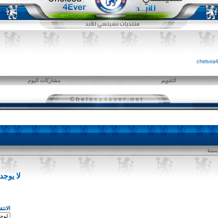
التقويم
مشاركات اليوم
وسمة
لا يوج
الانت