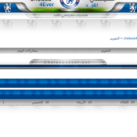
>
التقويم
التقويم
مشاركات اليوم
28
الثلاثاء
29
الأربعاء
30
الخميس
1