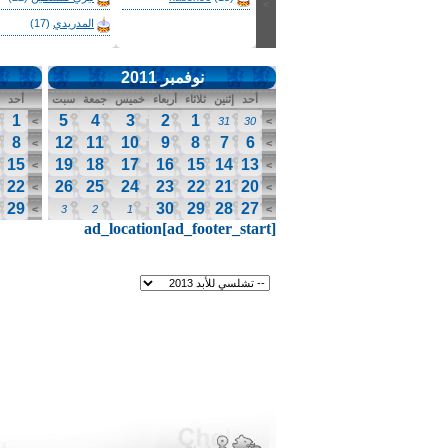
>
المدريدي
(17)
نوفمبر 2011
أحد
إثنين
ثلاثاء
أربعاء
خميس
جمعة
سبت
أحد
1
5
4
3
2
1
>
31
30
>
8
12
11
10
9
8
7
6
>
>
15
19
18
17
16
15
14
13
>
>
22
26
25
24
23
22
21
20
>
>
29
30
29
28
27
>
3
2
1
>
ad_location[ad_footer_start]