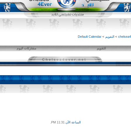
>
التقويم
>
Default Calendar
التقويم
مشاركات اليوم
الساعة الآن
11:31 PM
.