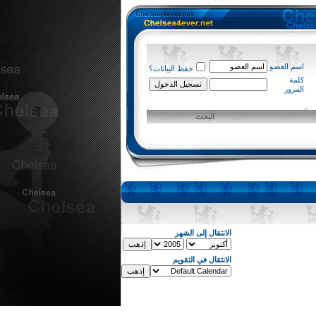
اسم العضو
حفظ البيانات؟
كلمة
المرور
البحث
الانتقال إلى الشهر
الانتقال في التقويم