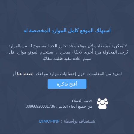
استهلك الموقع كامل الموارد المخصصة له
لا يُمكن تنفيذ طلبك لأن موقعك قد تجاوز الحد المسموح له من الموارد.
يُرجى المحاولة مرة أُخرى لاحقًا ، بمجرد أن يستخدم الموقع موارد أقل ،
سيتم إعادة تنفيذ طلبك تلقائيًا
لمزيد من المعلومات حول إحصائيات موارد موقعك ,
إضغط هنا
أو
أفتح تذكرة
خدمة العملاء
من جميع أنحاء العالم :
00966920031736
: مُستضاف بواسطة
DIMOFINF