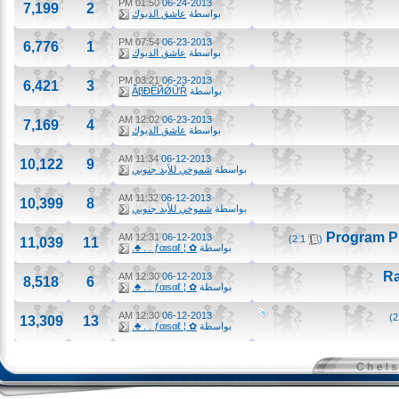
01:50 PM
06-24-2013
7,199
2
بواسطة
عاشق الديوك
07:54 PM
06-23-2013
6,776
1
بواسطة
عاشق الديوك
03:21 PM
06-23-2013
6,421
3
بواسطة
ẪβĐẼЙǾỮŘ
12:02 AM
06-23-2013
7,169
4
بواسطة
عاشق الديوك
11:34 AM
06-12-2013
10,122
9
بواسطة
شموخي للأبد جنوبي
11:32 AM
06-12-2013
10,399
8
بواسطة
شموخي للأبد جنوبي
‏
12:31 AM
06-12-2013
)
2
1
(
11,039
11
بواسطة
✿ ¦ ƒαιѕαℓ . . ♣.
12:30 AM
06-12-2013
8,518
6
بواسطة
✿ ¦ ƒαιѕαℓ . . ♣.
12:30 AM
06-12-2013
13,309
13
بواسطة
✿ ¦ ƒαιѕαℓ . . ♣.