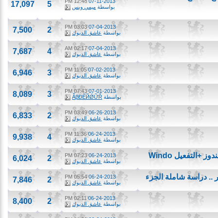
12:48 PM
07-11-2013
17,097
5
بواسطة
ميمي وبس
03:03 PM
07-04-2013
7,500
2
بواسطة
عاشق الديوك
02:17 AM
07-04-2013
7,687
4
بواسطة
عاشق الديوك
11:05 PM
07-02-2013
6,946
3
بواسطة
عاشق الديوك
07:43 PM
07-01-2013
8,089
3
بواسطة
ẪβĐẼЙǾỮŘ
03:49 PM
06-26-2013
6,833
2
بواسطة
عاشق الديوك
11:36 PM
06-24-2013
9,938
4
بواسطة
عاشق الديوك
07:23 PM
06-24-2013
6,024
2
بواسطة
عاشق الديوك
. دراسة شاملة الجزء
05:54 PM
06-24-2013
7,846
2
بواسطة
عاشق الديوك
02:11 PM
06-24-2013
8,400
2
بواسطة
عاشق الديوك