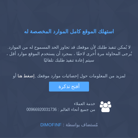
استهلك الموقع كامل الموارد المخصصة له
لا يُمكن تنفيذ طلبك لأن موقعك قد تجاوز الحد المسموح له من الموارد.
يُرجى المحاولة مرة أُخرى لاحقًا ، بمجرد أن يستخدم الموقع موارد أقل ،
سيتم إعادة تنفيذ طلبك تلقائيًا
لمزيد من المعلومات حول إحصائيات موارد موقعك ,
إضغط هنا
أو
أفتح تذكرة
خدمة العملاء
من جميع أنحاء العالم :
00966920031736
: مُستضاف بواسطة
DIMOFINF