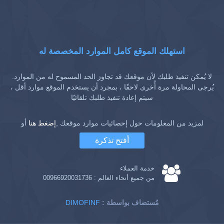
استهلك الموقع كامل الموارد المخصصة له
لا يُمكن تنفيذ طلبك لأن موقعك قد تجاوز الحد المسموح له من الموارد.
يُرجى المحاولة مرة أُخرى لاحقًا ، بمجرد أن يستخدم الموقع موارد أقل ،
سيتم إعادة تنفيذ طلبك تلقائيًا
لمزيد من المعلومات حول إحصائيات موارد موقعك ,
إضغط هنا
أو
أفتح تذكرة
خدمة العملاء
من جميع أنحاء العالم :
00966920031736
: مُستضاف بواسطة
DIMOFINF