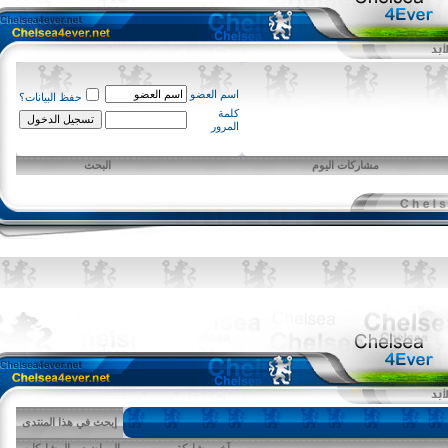
اسم العضو
حفظ البيانات؟
كلمة
المرور
مشاركات اليوم
البحث
إبحث في هذا المنتدى