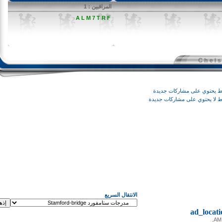
المراقبين : 1
A L M 7 T R F
وي على مشاركات جديدة
يحتوي على مشاركات جديدة
الانتقال السريع
ad_loc