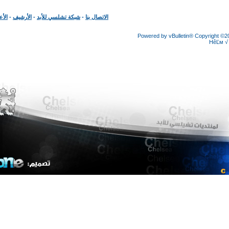
الاتصال بنا
-
شبكة تشلسي للأبد
-
الأرشيف
-
الأعلى
Powered by vBulletin® Copyright
HêĽ