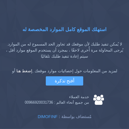
استهلك الموقع كامل الموارد المخصصة له
لا يُمكن تنفيذ طلبك لأن موقعك قد تجاوز الحد المسموح له من الموارد.
يُرجى المحاولة مرة أُخرى لاحقًا ، بمجرد أن يستخدم الموقع موارد أقل ،
سيتم إعادة تنفيذ طلبك تلقائيًا
لمزيد من المعلومات حول إحصائيات موارد موقعك ,
إضغط هنا
أو
أفتح تذكرة
خدمة العملاء
من جميع أنحاء العالم :
00966920031736
: مُستضاف بواسطة
DIMOFINF