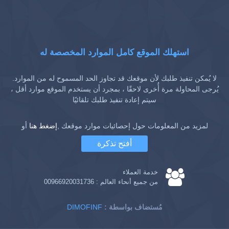
استهلك الموقع كامل الموارد المخصصة له
لا يُمكن تنفيذ طلبك لأن موقعك قد تجاوز الحد المسموح له من الموارد.
يُرجى المحاولة مرة أُخرى لاحقًا ، بمجرد أن يستخدم الموقع موارد أقل ،
سيتم إعادة تنفيذ طلبك تلقائيًا
لمزيد من المعلومات حول إحصائيات موارد موقعك ,
إضغط هنا
أو
أفتح تذكرة
خدمة العملاء
من جميع أنحاء العالم :
00966920031736
: مُستضاف بواسطة
DIMOFINF