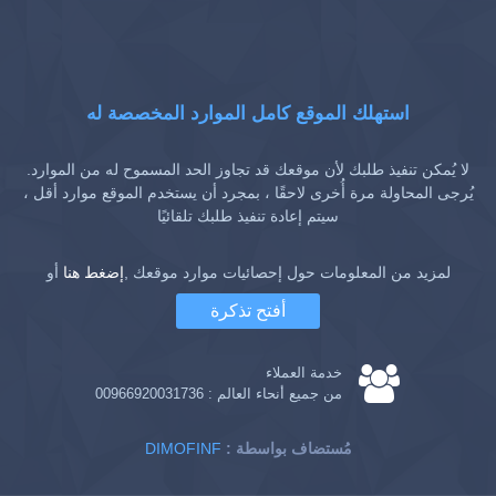
استهلك الموقع كامل الموارد المخصصة له
لا يُمكن تنفيذ طلبك لأن موقعك قد تجاوز الحد المسموح له من الموارد.
يُرجى المحاولة مرة أُخرى لاحقًا ، بمجرد أن يستخدم الموقع موارد أقل ،
سيتم إعادة تنفيذ طلبك تلقائيًا
لمزيد من المعلومات حول إحصائيات موارد موقعك ,
إضغط هنا
أو
أفتح تذكرة
خدمة العملاء
من جميع أنحاء العالم :
00966920031736
: مُستضاف بواسطة
DIMOFINF