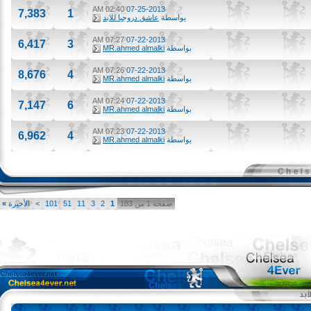
02:40 AM
07-25-2013
7,383
1
بواسطة
عاشق دروجبا للابد
07:27 AM
07-22-2013
6,417
3
بواسطة
MR.ahmed almalki
07:26 AM
07-22-2013
8,676
4
بواسطة
MR.ahmed almalki
07:24 AM
07-22-2013
7,147
6
بواسطة
MR.ahmed almalki
07:23 AM
07-22-2013
6,962
4
بواسطة
MR.ahmed almalki
صفحة 1 من 183
1
2
3
11
51
101
>
الأخيرة
»