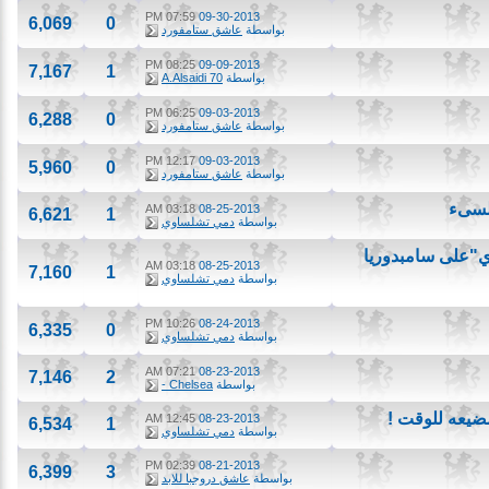
07:59 PM
09-30-2013
6,069
0
بواسطة
عاشق ستامفورد
08:25 PM
09-09-2013
7,167
1
بواسطة
A.Alsaidi 70
06:25 PM
09-03-2013
6,288
0
بواسطة
عاشق ستامفورد
12:17 PM
09-03-2013
5,960
0
بواسطة
عاشق ستامفورد
ىء
03:18 AM
08-25-2013
6,621
1
بواسطة
دمي تشلساوي
لى سامبدوريا
03:18 AM
08-25-2013
7,160
1
بواسطة
دمي تشلساوي
10:26 PM
08-24-2013
6,335
0
بواسطة
دمي تشلساوي
07:21 AM
08-23-2013
7,146
2
بواسطة
Chelsea -
عه للوقت !
12:45 AM
08-23-2013
6,534
1
بواسطة
دمي تشلساوي
02:39 PM
08-21-2013
6,399
3
بواسطة
عاشق دروجبا للابد