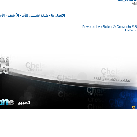
الاتصال بنا
-
شبكة تشلسي للأبد
-
الأرشيف
-
الأعلى
Powered by vBulletin® Copyright
HêĽ