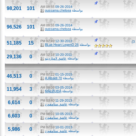
09:55 AM
09-26-2014
98,201
101
بواسطة
oussama.chelsea
09:55 AM
09-26-2014
96,526
101
بواسطة
oussama.chelsea
07:49 PM
12-30-2012
51,185
15
بواسطة
BLue Heart LegenD 26
12:18 AM
10-20-2011
29,136
0
بواسطة
عاشق لامباردينو
07:22 PM
01-15-2015
46,513
0
بواسطة
A.Alsaidi 70
09:08 AM
03-05-2014
11,954
3
بواسطة
ḾẮŁǾЏĐẮ
03:40 PM
11-29-2013
6,614
0
بواسطة
عاشق ستامفورد
08:01 PM
10-05-2013
6,603
0
بواسطة
عاشق ستامفورد
07:59 PM
10-01-2013
5,986
0
بواسطة
عاشق ستامفورد