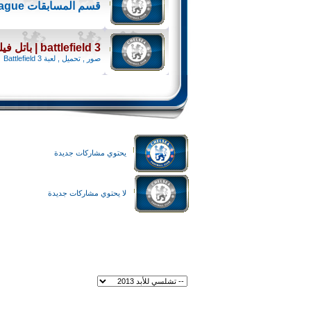
قسم المسابقات Barclays Premier League
battlefield 3 | باتل فيلد 3 Battlefield 3
صور , تحميل , لعبة Battlefield 3
يحتوي مشاركات جديدة
لا يحتوي مشاركات جديدة