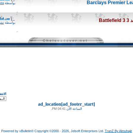
بواسطة
a -
مين فيكم يلعب 3
بواسطة
تشي
الانت
ad_location[ad_footer_start]
الساعة الآن
04:41 PM
.
Powered by vBulletin® Copyright ©2000 - 2026, Jelsoft Enterprises Ltd.
TranZ By Almuhajir