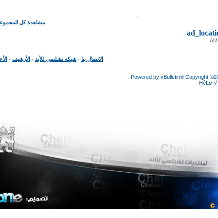
مشاهدة كل المجموعات
ad_loc
الاتصال بنا
-
شبكة تشلسي للأبد
-
الأرشيف
-
الأعلى
Powered by vBulletin® Copyright
HêĽ