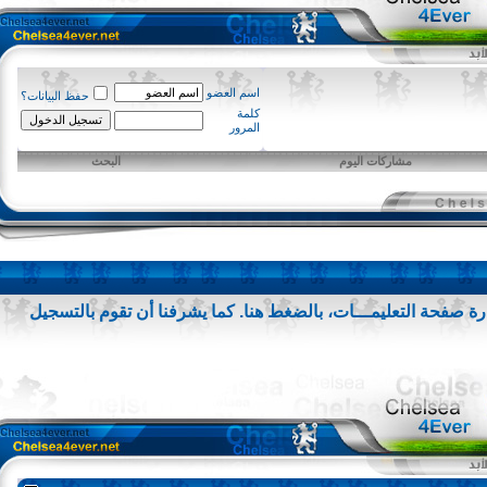
اسم العضو
حفظ البيانات؟
كلمة
المرور
مشاركات اليوم
البحث
 صفحة التعليمـــات،
بالضغط هنا
. كما يشرفنا أن تقوم
بالتسجيل