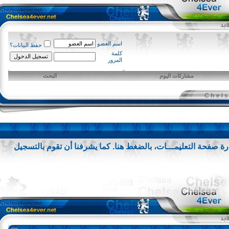
اسم العضو
حفظ البيانات؟
كلمة
المرور
مشاركات اليوم
البحث
 صفحة التعليمـــات،
بالضغط هنا
. كما يشرفنا أن تقوم
بالتسجيل