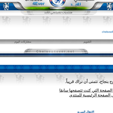
التقويم
مشاركات اليوم
بنجاح، نتمنى أن نراك قريباً.
الصفحة التي كنت تتصفحها سابقا
ى الصفحة الرئيسية للمنتدى
الانتقال السريع