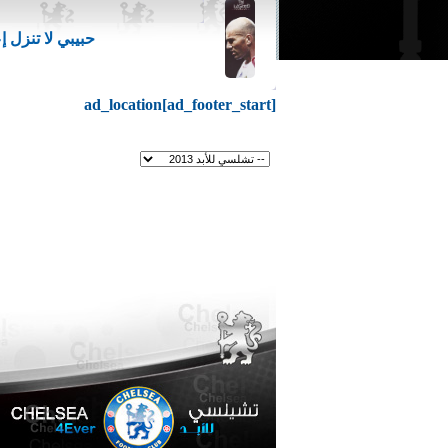
حبيبي لا تنزل 
ad_location[ad_footer_start]