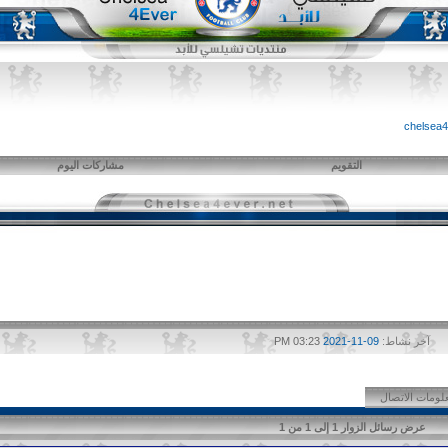
التقويم
مشاركات اليوم
آخر نشاط:
09-11-2021
03:23 PM
لومات الاتصال
عرض رسائل الزوار 1 إلى
1
من
1