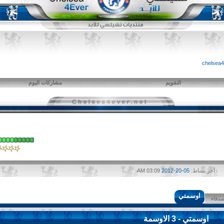
التقويم
مشاركات اليوم
آخر نشاط:
05-20-2012
03:09 AM
اوسمتي
صدقاء
اوسمتي - 3 الاوسمة