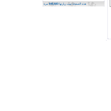
هذه الصفحة تمت زيارتها
445,683
مرة
الاتصال بنا
-
شبكة تشلسي للأبد
-
الأرشيف
-
الأعلى