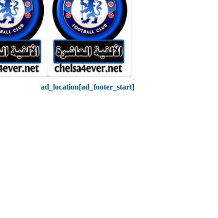
ad_location[ad_footer_start]