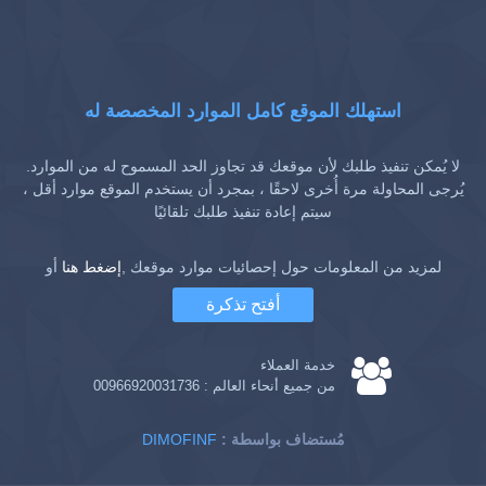
استهلك الموقع كامل الموارد المخصصة له
لا يُمكن تنفيذ طلبك لأن موقعك قد تجاوز الحد المسموح له من الموارد.
يُرجى المحاولة مرة أُخرى لاحقًا ، بمجرد أن يستخدم الموقع موارد أقل ،
سيتم إعادة تنفيذ طلبك تلقائيًا
لمزيد من المعلومات حول إحصائيات موارد موقعك ,
إضغط هنا
أو
أفتح تذكرة
خدمة العملاء
من جميع أنحاء العالم :
00966920031736
: مُستضاف بواسطة
DIMOFINF