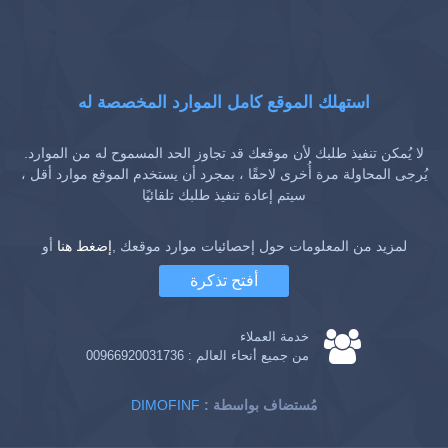
استهلك الموقع كامل الموارد المخصصة له
لا يُمكن تنفيذ طلبك لأن موقعك قد تجاوز الحد المسموح له من الموارد.
يُرجى المحاولة مرة أُخرى لاحقًا ، بمجرد أن يستخدم الموقع موارد أقل ،
سيتم إعادة تنفيذ طلبك تلقائيًا
لمزيد من المعلومات حول إحصائيات موارد موقعك ,
إضغط هنا
أو
أفتح تذكرة
خدمة العملاء
من جميع أنحاء العالم :
00966920031736
: مُستضاف بواسطة
DIMOFINF