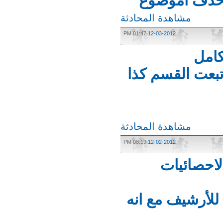
حذف اموضوع
مشاهدة المحادثة
01:47 PM
12-03-2012
امل
بعت القسم كذا
مشاهدة المحادثة
08:19 PM
12-02-2012
احصائيات
لأرشيف مع انه