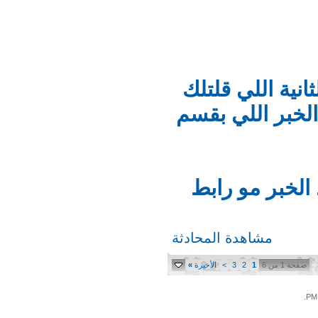
ية اللي قلتلك
لخبر اللي بقسم
لخبر مو رابط
مشاهدة المحادثة
حة 1 من 6
1
2
3
>
الأخيرة
»