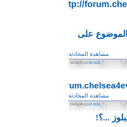
http://forum.
لموضوع على
مشاهدة المحادثة
05:23 AM
12-08-2012
http://forum.chelsea
مشاهدة المحادثة
06:45 PM
12-07-2012
ز ...؟!