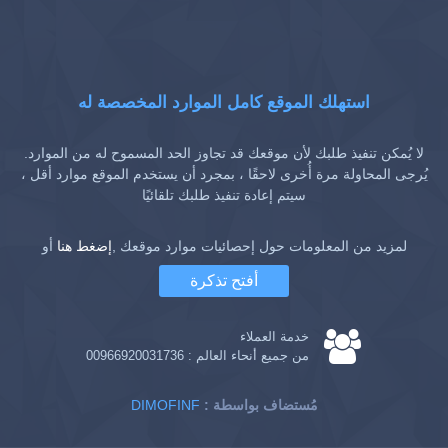
استهلك الموقع كامل الموارد المخصصة له
لا يُمكن تنفيذ طلبك لأن موقعك قد تجاوز الحد المسموح له من الموارد.
يُرجى المحاولة مرة أُخرى لاحقًا ، بمجرد أن يستخدم الموقع موارد أقل ،
سيتم إعادة تنفيذ طلبك تلقائيًا
لمزيد من المعلومات حول إحصائيات موارد موقعك ,
إضغط هنا
أو
أفتح تذكرة
خدمة العملاء
من جميع أنحاء العالم :
00966920031736
: مُستضاف بواسطة
DIMOFINF