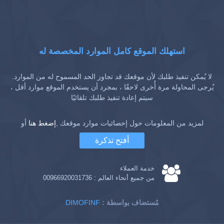
استهلك الموقع كامل الموارد المخصصة له
لا يُمكن تنفيذ طلبك لأن موقعك قد تجاوز الحد المسموح له من الموارد.
يُرجى المحاولة مرة أُخرى لاحقًا ، بمجرد أن يستخدم الموقع موارد أقل ،
سيتم إعادة تنفيذ طلبك تلقائيًا
لمزيد من المعلومات حول إحصائيات موارد موقعك ,
إضغط هنا
أو
أفتح تذكرة
خدمة العملاء
من جميع أنحاء العالم :
00966920031736
: مُستضاف بواسطة
DIMOFINF