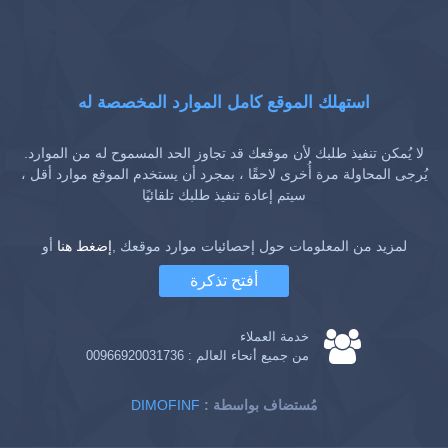
استهلك الموقع كامل الموارد المخصصة له
لا يُمكن تنفيذ طلبك لأن موقعك قد تجاوز الحد المسموح له من الموارد.
يُرجى المحاولة مرة أُخرى لاحقًا ، بمجرد أن يستخدم الموقع موارد أقل ،
سيتم إعادة تنفيذ طلبك تلقائيًا
لمزيد من المعلومات حول إحصائيات موارد موقعك ,
إضغط هنا
أو
أفتح تذكرة
خدمة العملاء
من جميع أنحاء العالم :
00966920031736
: مُستضاف بواسطة
DIMOFINF