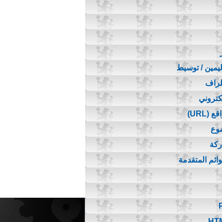
اليمين / توسيط
طراف
لكتروني
(URL)
ضوع
ركة
قوائم المتقدمة