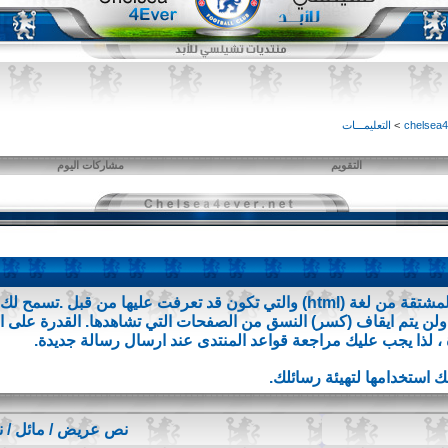
>
التعليمـــات
التقويم
مشاركات اليوم
BB code عبارة عن مجموعة من الأكواد المشتقة من لغة (html) والتي تكون قد تعر
 ، لذا يجب عليك مراجعة قواعد المنتدى عند ارسال رسالة جديدة.
نص عريض / مائل / 