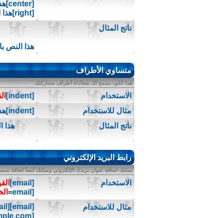
[center]هذا النص بالوسط[/center]
[right]هذا النص باتجاه اليمين[/right]
ناتج المثال
هذا النص با
متساوي الأطراف
هذا الكود يسمح لك بمحاذاة أطراف مشاركتك.
الاستخدام
[indent]
ال
مثال للاستخدام
[indent]هذا النص متساوي الأطراف[/indent]
ناتج المثال
هذا 
رابط البريد الإلكتروني
يمكنك اضافة عنوان بريدك الإلكتروني ويمكنك أيضآ اضافة تسمية
الاستخدام
[email]
الق
[email=
الخ
[email]j.doe@example.com[/email]
مثال للاستخدام
[email=j.doe@example.com]اضغط هنا لمراسلتي بريدياً[/email]