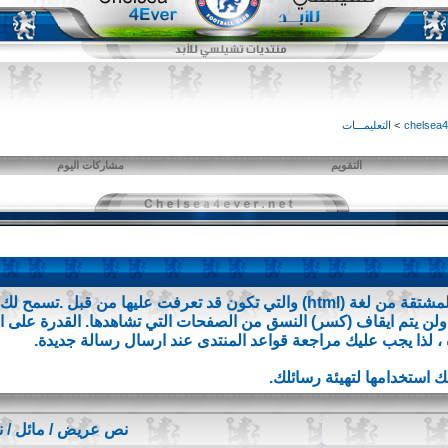
>
التعليمـــات
التقويم
مشاركات اليوم
BB code عبارة عن مجموعة من الأكواد المشتقة من لغة (html) والتي تكون قد تعر
 ، لذا يجب عليك مراجعة قواعد المنتدى عند ارسال رسالة جديدة.
نص عريض / مائل / 