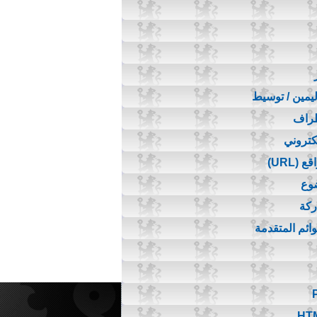
اليمين / توسيط
طراف
لكتروني
(URL)
ضوع
ركة
قوائم المتقدمة