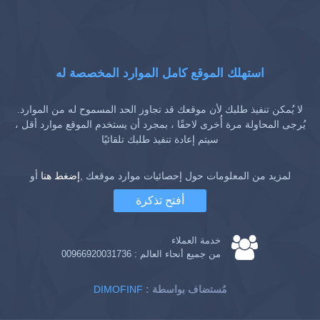
استهلك الموقع كامل الموارد المخصصة له
لا يُمكن تنفيذ طلبك لأن موقعك قد تجاوز الحد المسموح له من الموارد.
يُرجى المحاولة مرة أُخرى لاحقًا ، بمجرد أن يستخدم الموقع موارد أقل ،
سيتم إعادة تنفيذ طلبك تلقائيًا
لمزيد من المعلومات حول إحصائيات موارد موقعك ,
إضغط هنا
أو
أفتح تذكرة
خدمة العملاء
من جميع أنحاء العالم :
00966920031736
: مُستضاف بواسطة
DIMOFINF