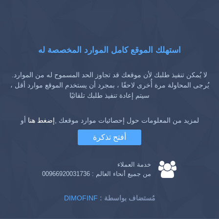
استهلك الموقع كامل الموارد المخصصة له
لا يُمكن تنفيذ طلبك لأن موقعك قد تجاوز الحد المسموح له من الموارد.
يُرجى المحاولة مرة أُخرى لاحقًا ، بمجرد أن يستخدم الموقع موارد أقل ،
سيتم إعادة تنفيذ طلبك تلقائيًا
لمزيد من المعلومات حول إحصائيات موارد موقعك ,
إضغط هنا
أو
أفتح تذكرة
خدمة العملاء
من جميع أنحاء العالم :
00966920031736
: مُستضاف بواسطة
DIMOFINF