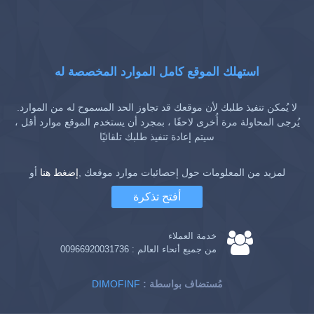
استهلك الموقع كامل الموارد المخصصة له
لا يُمكن تنفيذ طلبك لأن موقعك قد تجاوز الحد المسموح له من الموارد.
يُرجى المحاولة مرة أُخرى لاحقًا ، بمجرد أن يستخدم الموقع موارد أقل ،
سيتم إعادة تنفيذ طلبك تلقائيًا
لمزيد من المعلومات حول إحصائيات موارد موقعك ,
إضغط هنا
أو
أفتح تذكرة
خدمة العملاء
من جميع أنحاء العالم :
00966920031736
: مُستضاف بواسطة
DIMOFINF